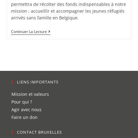
permettra de récolter des fonds indispensables à notre
mission : accueillir et accompagner les jeunes réfugiés
arrivés sans famille en Belgique.
Continuer La Lecture
LIENS IMPORTANTS
Mission et valeurs
Pour qui ?
Agir avec nous
Faire un don
CONTACT BRUXELLES