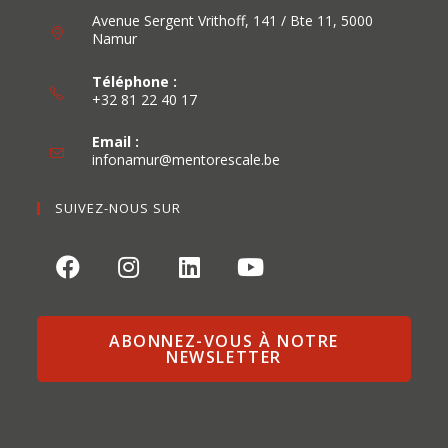
Avenue Sergent Vrithoff, 141 / Bte 11, 5000
Namur
Téléphone :
+32 81 22 40 17
Email :
infonamur@mentorescale.be
SUIVEZ-NOUS SUR
ABONNEZ-VOUS À NOTRE
NEWSLETTER