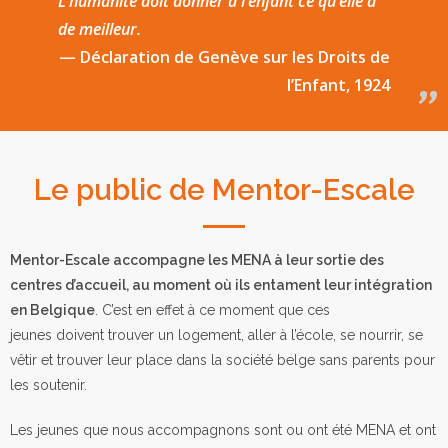
L’humanité doit donner à l’enfant ce qu’elle a
de meilleur.
Déclaration de Genève sur les Droits de
l’Enfant, 1924
Le public de Mentor-Escale
Mentor-Escale accompagne les MENA à leur sortie des
centres d’accueil, au moment où ils entament leur intégration
en Belgique
. C’est en effet à ce moment que ces
jeunes doivent trouver un logement, aller à l’école, se nourrir, se
vêtir et trouver leur place dans la société belge sans parents pour
les soutenir.
Les jeunes que nous accompagnons sont ou ont été MENA et ont