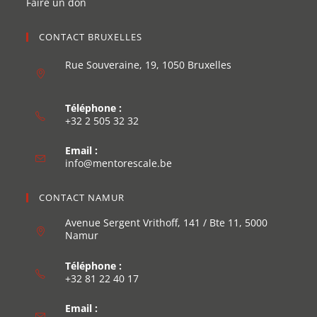
Faire un don
CONTACT BRUXELLES
Rue Souveraine, 19, 1050 Bruxelles
Téléphone :
+32 2 505 32 32
Email :
info@mentorescale.be
CONTACT NAMUR
Avenue Sergent Vrithoff, 141 / Bte 11, 5000
Namur
Téléphone :
+32 81 22 40 17
Email :