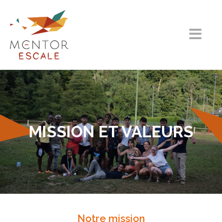
MISSION ET VALEURS
Notre mission