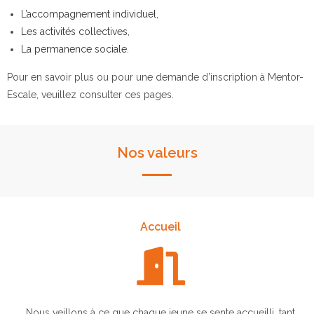
L’accompagnement individuel
,
Les activités collectives
,
La permanence sociale
.
Pour en savoir plus ou pour une demande d’inscription à Mentor-
Escale, veuillez consulter ces pages.
Nos valeurs
Accueil
Nous veillons à ce que chaque jeune se sente accueilli, tant