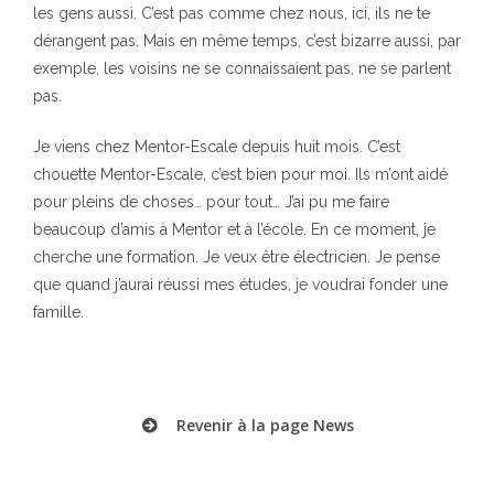
les gens aussi. C’est pas comme chez nous, ici, ils ne te
dérangent pas. Mais en même temps, c’est bizarre aussi, par
exemple, les voisins ne se connaissaient pas, ne se parlent
pas.
Je viens chez Mentor-Escale depuis huit mois. C’est
chouette Mentor-Escale, c’est bien pour moi. Ils m’ont aidé
pour pleins de choses… pour tout… J’ai pu me faire
beaucoup d’amis à Mentor et à l’école. En ce moment, je
cherche une formation. Je veux être électricien. Je pense
que quand j’aurai réussi mes études, je voudrai fonder une
famille.
Revenir à la page News