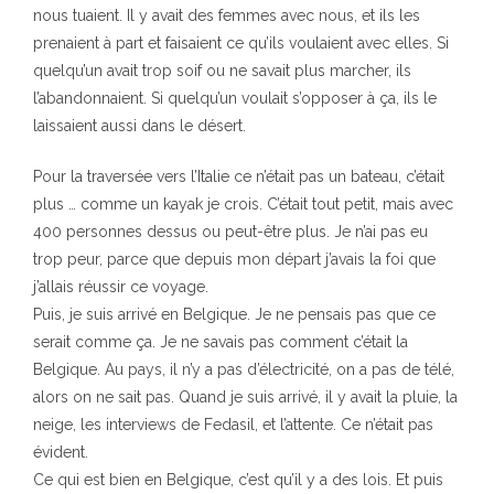
nous tuaient. Il y avait des femmes avec nous, et ils les
prenaient à part et faisaient ce qu’ils voulaient avec elles. Si
quelqu’un avait trop soif ou ne savait plus marcher, ils
l’abandonnaient. Si quelqu’un voulait s’opposer à ça, ils le
laissaient aussi dans le désert.
Pour la traversée vers l’Italie ce n’était pas un bateau, c’était
plus … comme un kayak je crois. C’était tout petit, mais avec
400 personnes dessus ou peut-être plus. Je n’ai pas eu
trop peur, parce que depuis mon départ j’avais la foi que
j’allais réussir ce voyage.
Puis, je suis arrivé en Belgique. Je ne pensais pas que ce
serait comme ça. Je ne savais pas comment c’était la
Belgique. Au pays, il n’y a pas d’électricité, on a pas de télé,
alors on ne sait pas. Quand je suis arrivé, il y avait la pluie, la
neige, les interviews de Fedasil, et l’attente. Ce n’était pas
évident.
Ce qui est bien en Belgique, c’est qu’il y a des lois. Et puis