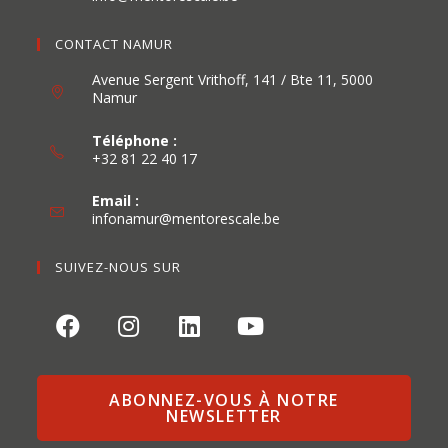
CONTACT NAMUR
Avenue Sergent Vrithoff, 141 / Bte 11, 5000
Namur
Téléphone :
+32 81 22 40 17
Email :
infonamur@mentorescale.be
SUIVEZ-NOUS SUR
ABONNEZ-VOUS À NOTRE
NEWSLETTER