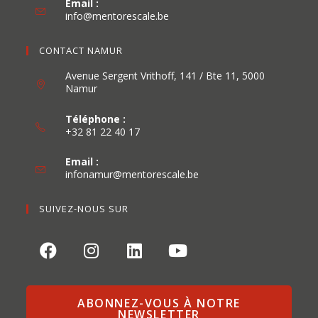
Email :
info@mentorescale.be
CONTACT NAMUR
Avenue Sergent Vrithoff, 141 / Bte 11, 5000
Namur
Téléphone :
+32 81 22 40 17
Email :
infonamur@mentorescale.be
SUIVEZ-NOUS SUR
ABONNEZ-VOUS À NOTRE
NEWSLETTER