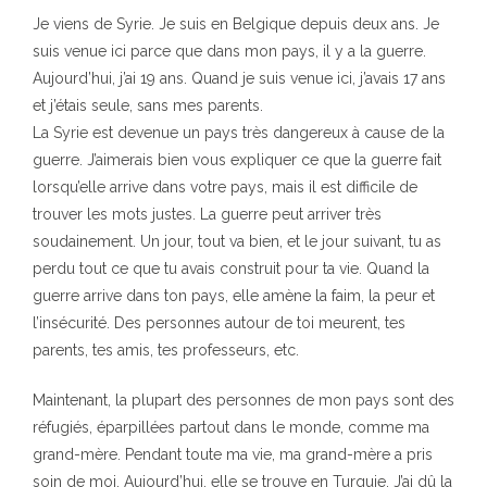
Je viens de Syrie. Je suis en Belgique depuis deux ans. Je
suis venue ici parce que dans mon pays, il y a la guerre.
Aujourd’hui, j’ai 19 ans. Quand je suis venue ici, j’avais 17 ans
et j’étais seule, sans mes parents.
La Syrie est devenue un pays très dangereux à cause de la
guerre. J’aimerais bien vous expliquer ce que la guerre fait
lorsqu’elle arrive dans votre pays, mais il est difficile de
trouver les mots justes. La guerre peut arriver très
soudainement. Un jour, tout va bien, et le jour suivant, tu as
perdu tout ce que tu avais construit pour ta vie. Quand la
guerre arrive dans ton pays, elle amène la faim, la peur et
l’insécurité. Des personnes autour de toi meurent, tes
parents, tes amis, tes professeurs, etc.
Maintenant, la plupart des personnes de mon pays sont des
réfugiés, éparpillées partout dans le monde, comme ma
grand-mère. Pendant toute ma vie, ma grand-mère a pris
soin de moi. Aujourd’hui, elle se trouve en Turquie. J’ai dû la