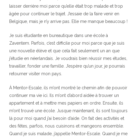
laisser derrière moi parce qu’elle était trop malade et trop
âgée pour continuer le trajet. J’essaie de la faire venir en
Belgique, mais je n’y arrive pas. Elle me manque beaucoup !
Je suis étudiante en bureautique dans une école à
Zaventem. Parfois, c’est difficile pour moi parce que je suis
une nouvelle élève et que cela fait seulement un an que
j’étudie en néerlandais. Je voudrais bien réussir mes études,
travailler, fonder une famille. J’espère qu’un jour, je pourrais
retourner visiter mon pays.
À Mentor-Escale, ils m’ont montré le chemin afin de pouvoir
continuer ma vie ici. Ils m’ont d’abord aidée à trouver un
appartement et à mettre mes papiers en ordre. Ensuite, ils
m’ont trouvé une école. Jusque maintenant, ils sont toujours
là pour moi quand j’ai besoin d’aide. On fait des activités et
des fêtes, parfois, nous cuisinons et mangeons ensemble.
Quand je suis malade, j’appelle Mentor-Escale. Quand je me