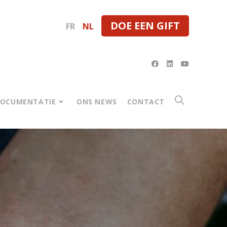
DOE EEN GIFT
FR
NL
DOCUMENTATIE
ONS NEWS
CONTACT