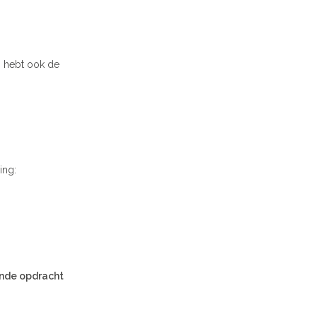
U hebt ook de
ing:
nde opdracht