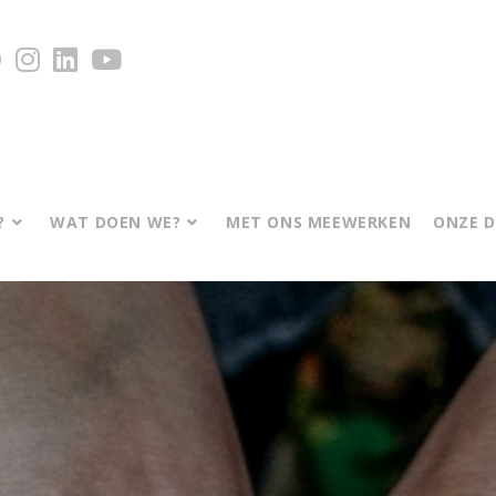
?
WAT DOEN WE?
MET ONS MEEWERKEN
ONZE 